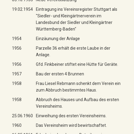
19.02.1954
Eintragung ins Vereinsregister Stuttgart als
"Siedler- und Kleingärtnerverein im
Landesbund der Siedler und Kleingärtner
Württemberg-Baden"
1954
Einzäunung der Anlage
1956
Parzelle 36 erhält die erste Laube in der
Anlage.
1956
Gfd. Finkbeiner stiftet eine Hütte für Geräte.
1957
Bau der ersten 4 Brunnen
1958
Frau Liesel Rebmann schenkt dem Verein ein
zum Abbruch bestimmtes Haus.
1958
Abbruch des Hauses und Aufbau des ersten
Vereinsheims.
25.06.1960
Einweihung des ersten Vereinsheims.
1960
Das Vereinsheim wird bewirtschaftet.