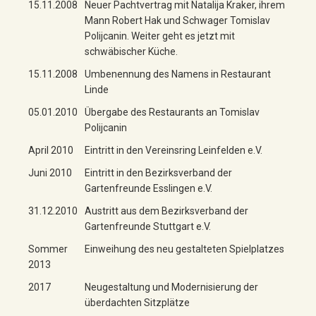
15.11.2008
Neuer Pachtvertrag mit Natalija Kraker, ihrem
Mann Robert Hak und Schwager Tomislav
Polijcanin. Weiter geht es jetzt mit
schwäbischer Küche.
15.11.2008
Umbenennung des Namens in Restaurant
Linde
05.01.2010
Übergabe des Restaurants an Tomislav
Polijcanin
April 2010
Eintritt in den Vereinsring Leinfelden e.V.
Juni 2010
Eintritt in den Bezirksverband der
Gartenfreunde Esslingen e.V.
31.12.2010
Austritt aus dem Bezirksverband der
Gartenfreunde Stuttgart e.V.
Sommer
Einweihung des neu gestalteten Spielplatzes
2013
2017
Neugestaltung und Modernisierung der
überdachten Sitzplätze