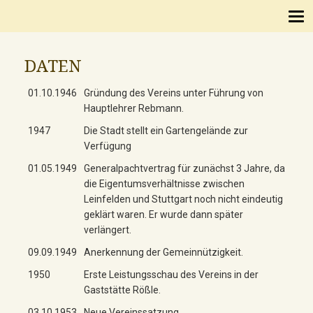
DATEN
01.10.1946
Gründung des Vereins unter Führung von
Hauptlehrer Rebmann.
1947
Die Stadt stellt ein Gartengelände zur
Verfügung
01.05.1949
Generalpachtvertrag für zunächst 3 Jahre, da
die Eigentumsverhältnisse zwischen
Leinfelden und Stuttgart noch nicht eindeutig
geklärt waren. Er wurde dann später
verlängert.
09.09.1949
Anerkennung der Gemeinnützigkeit.
1950
Erste Leistungsschau des Vereins in der
Gaststätte Rößle.
03.10.1953
Neue Vereinssatzung