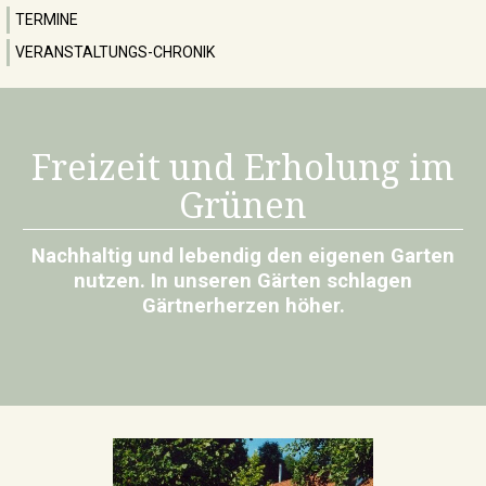
TERMINE
VERANSTALTUNGS-CHRONIK
Freizeit und Erholung im
Grünen
Nachhaltig und lebendig den eigenen Garten
nutzen. In unseren Gärten schlagen
Gärtnerherzen höher.