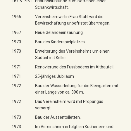
16.05.1961
Erlaubnisurkunde zum Betreiben einer
Schankwirtschaft.
1966
Vereinsheimwirtin Frau Stahl wird die
Bewirtschaftung unbefristet übertragen.
1967
Neue Geländeeinzäunung
1970
Bau des Kinderspielplatzes
1970
Erweiterung des Vereinsheims um einen
Südteil mit Keller.
1971
Renovierung des Fussbodens im Altbauteil.
1971
25-jähriges Jubiläum
1972
Bau der Wasserleitung für die Kleingärten mit
einer Länge von ca. 390 m.
1972
Das Vereinsheim wird mit Propangas
versorgt.
1973
Bau der Aussentoiletten.
1973
Im Vereinsheim erfolgt ein Küchenein- und